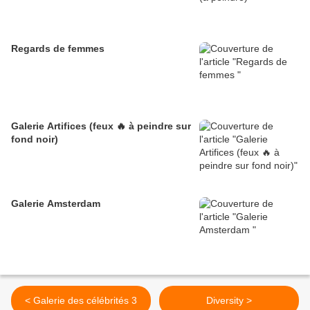
Regards de femmes
Galerie Artifices (feux 🔥 à peindre sur
fond noir)
Galerie Amsterdam
< Galerie des célébrités 3
Diversity >