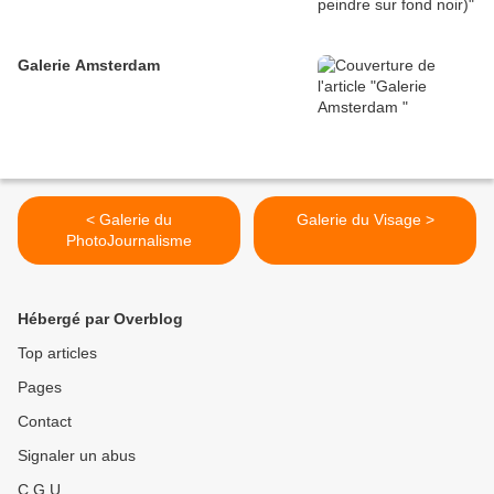
Galerie Amsterdam
< Galerie du
Galerie du Visage >
PhotoJournalisme
Hébergé par Overblog
Top articles
Pages
Contact
Signaler un abus
C.G.U.