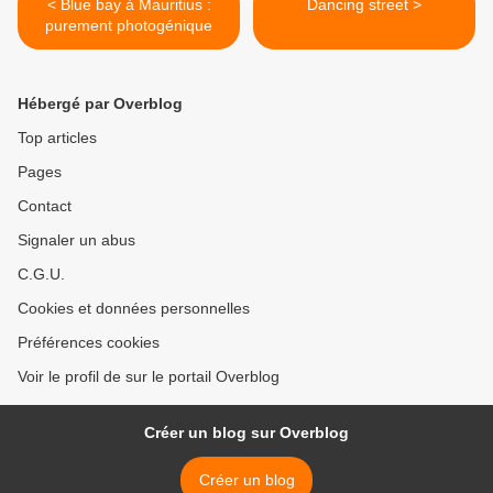
< Blue bay à Mauritius :
Dancing street >
purement photogénique
Hébergé par Overblog
Top articles
Pages
Contact
Signaler un abus
C.G.U.
Cookies et données personnelles
Préférences cookies
Voir le profil de sur le portail Overblog
Créer un blog sur Overblog
Créer un blog