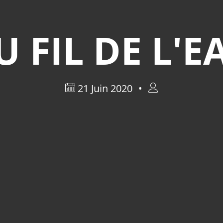
U FIL DE L'E
21 Juin 2020