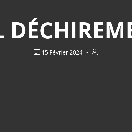
 DÉCHIREME
15 Février 2024