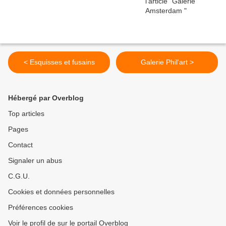
< Esquisses et fusains
Galerie Phil'art >
Hébergé par Overblog
Top articles
Pages
Contact
Signaler un abus
C.G.U.
Cookies et données personnelles
Préférences cookies
Voir le profil de sur le portail Overblog