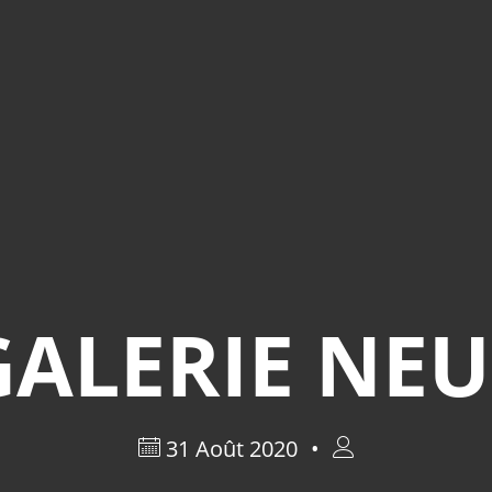
GALERIE NEU
31 Août 2020