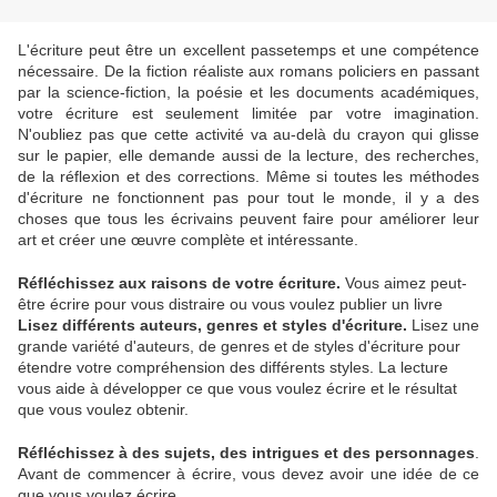
L'écriture peut être un excellent passetemps et une compétence
nécessaire. De la fiction réaliste aux romans policiers en passant
par la science-fiction, la poésie et les documents académiques,
votre écriture est seulement limitée par votre imagination.
N'oubliez pas que cette activité va au-delà du crayon qui glisse
sur le papier, elle demande aussi de la lecture, des recherches,
de la réflexion et des corrections. Même si toutes les méthodes
d'écriture ne fonctionnent pas pour tout le monde, il y a des
choses que tous les écrivains peuvent faire pour améliorer leur
art et créer une œuvre complète et intéressante.
Réfléchissez aux raisons de votre écriture.
Vous aimez peut-
être écrire pour vous distraire ou vous voulez publier un livre
Lisez différents auteurs, genres et styles d'écriture.
Lisez une
grande variété d'auteurs, de genres et de styles d'écriture pour
étendre votre compréhension des différents styles. La lecture
vous aide à développer ce que vous voulez écrire et le résultat
que vous voulez obtenir.​​​​​​
Réfléchissez à des sujets, des intrigues et des personnages
.
Avant de commencer à écrire, vous devez avoir une idée de ce
que vous voulez écrire.