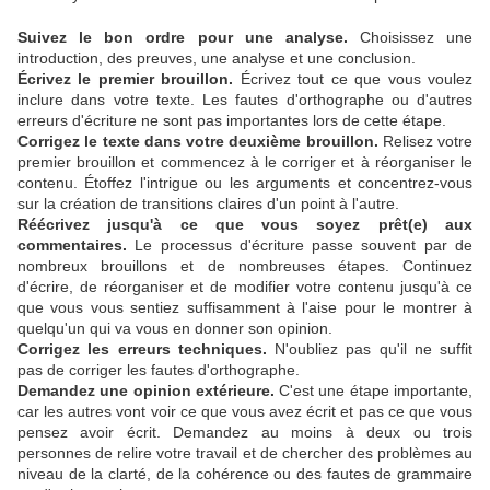
Suivez le bon ordre pour une analyse.
Choisissez une
introduction, des preuves, une analyse et une conclusion.
Écrivez le premier brouillon.
Écrivez tout ce que vous voulez
inclure dans votre texte. Les fautes d'orthographe ou d'autres
erreurs d'écriture ne sont pas importantes lors de cette étape.
Corrigez le texte dans votre deuxième brouillon.
Relisez votre
premier brouillon et commencez à le corriger et à réorganiser le
contenu. Étoffez l'intrigue ou les arguments et concentrez-vous
sur la création de transitions claires d'un point à l'autre.
Réécrivez jusqu'à ce que vous soyez prêt(e) aux
commentaires.
Le processus d'écriture passe souvent par de
nombreux brouillons et de nombreuses étapes. Continuez
d'écrire, de réorganiser et de modifier votre contenu jusqu'à ce
que vous vous sentiez suffisamment à l'aise pour le montrer à
quelqu'un qui va vous en donner son opinion.
Corrigez les erreurs techniques.
N'oubliez pas qu'il ne suffit
pas de corriger les fautes d'orthographe.
Demandez une opinion extérieure.
C'est une étape importante,
car les autres vont voir ce que vous avez écrit et pas ce que vous
pensez avoir écrit. Demandez au moins à deux ou trois
personnes de relire votre travail et de chercher des problèmes au
niveau de la clarté, de la cohérence ou des fautes de grammaire