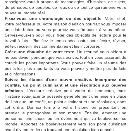
renseignez-vous à propos de technologies, d'histoires, de sujets,
de périodes, de peuples, de lieux ou de tout ce qui ramène votre
œuvre au monde réel.
Fixez-vous une chronologie ou des objectifs
. Votre chef,
votre professeur ou votre maison d'édition pourrait vous imposer
une date-butoir ou vous pourriez vous l'imposer à vous-même.
Servez-vous-en pour vous fixer des objectifs de lecture pour le
travail à faire. Planifiez le temps nécessaire pour écrire, réviser,
éditer, recueillir des commentaires et les incorporer.
Créez une ébauche de votre texte
. Un résumé vous aidera à
ne pas dévier pendant que vous écrivez tout en vous assurant de
couvrir les points importants. Vous pouvez faire un résumé des
points les plus importants ou vous pouvez y mettre plus de faits
et d'informations.
Suivez les étapes d'une œuvre créative. Incorporez des
conflits, un point culminant et une résolution aux œuvres
créatives
. L'écriture créative peut varier de beaucoup, mais
l'histoire sous-jacente possède généralement une mise en place
de l'intrigue, un conflit, un point culminant et une résolution, dans
cet ordre. Donnez forme à votre histoire en présentant en
premier le protagoniste et son monde. Ensuite, amenez une
personne, une chose ou un évènement qui va bouleverser ce
monde. Apportez ce bouleversement vers son point culminant
avant d'y mettre fin en trouvant une résolution bien pensée.