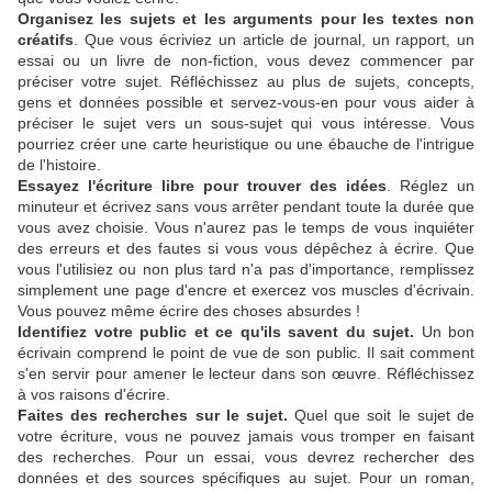
Organisez les sujets et les arguments pour les textes non
créatifs
. Que vous écriviez un article de journal, un rapport, un
essai ou un livre de non-fiction, vous devez commencer par
préciser votre sujet. Réfléchissez au plus de sujets, concepts,
gens et données possible et servez-vous-en pour vous aider à
préciser le sujet vers un sous-sujet qui vous intéresse. Vous
pourriez créer une carte heuristique ou une ébauche de l'intrigue
de l'histoire.
Essayez l'écriture libre pour trouver des idées
. Réglez un
minuteur et écrivez sans vous arrêter pendant toute la durée que
vous avez choisie. Vous n'aurez pas le temps de vous inquiéter
des erreurs et des fautes si vous vous dépêchez à écrire. Que
vous l'utilisiez ou non plus tard n'a pas d'importance, remplissez
simplement une page d'encre et exercez vos muscles d'écrivain.
Vous pouvez même écrire des choses absurdes !
Identifiez votre public et ce qu'ils savent du sujet.
Un bon
écrivain comprend le point de vue de son public. Il sait comment
s'en servir pour amener le lecteur dans son œuvre. Réfléchissez
à vos raisons d'écrire.
Faites des recherches sur le sujet.
Quel que soit le sujet de
votre écriture, vous ne pouvez jamais vous tromper en faisant
des recherches. Pour un essai, vous devrez rechercher des
données et des sources spécifiques au sujet. Pour un roman,