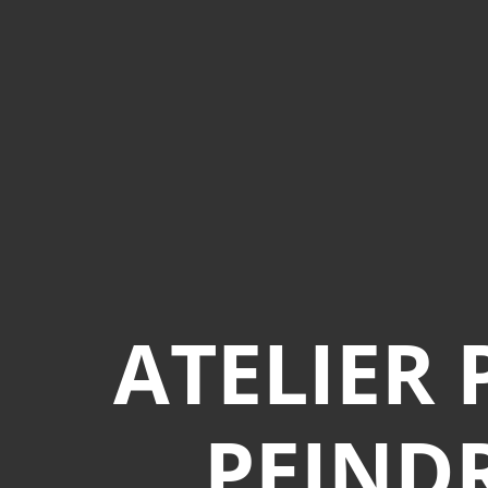
ATELIER
PEIND