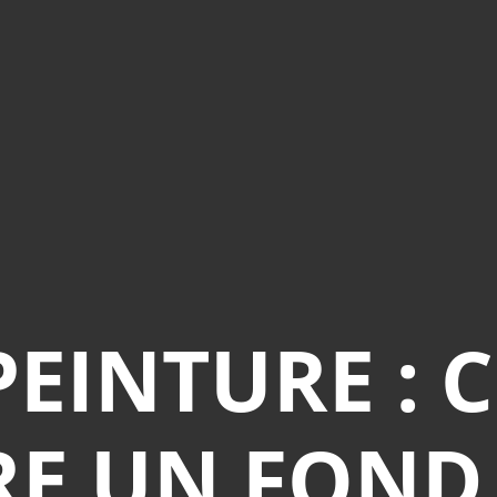
 PEINTURE :
RE UN FOND 