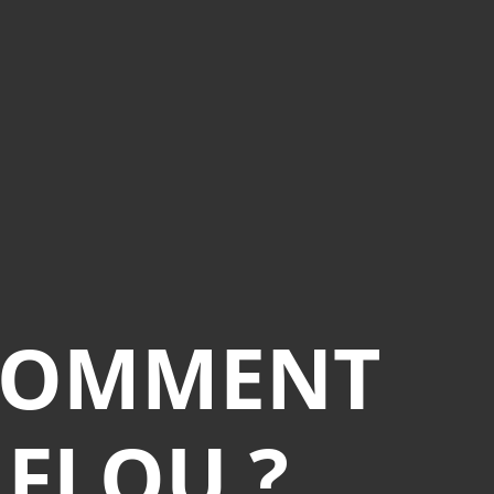
 COMMENT
FLOU ?