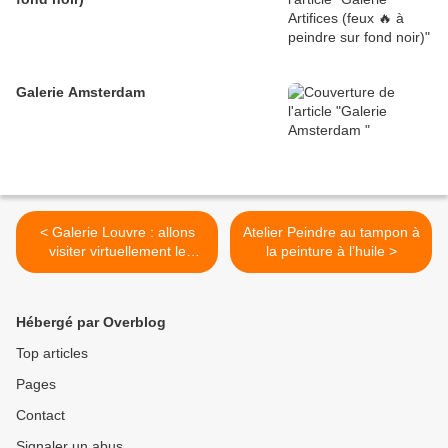
Galerie Amsterdam
< Galerie Louvre : allons
Atelier Peindre au tampon à
visiter virtuellement le
la peinture à l’huile >
musée du Louvre
Hébergé par Overblog
Top articles
Pages
Contact
Signaler un abus