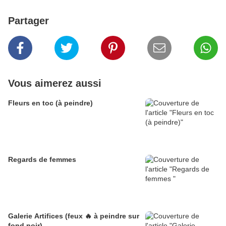
Partager
Vous aimerez aussi
Fleurs en toc (à peindre)
Regards de femmes
Galerie Artifices (feux 🔥 à peindre sur
fond noir)