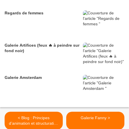
Regards de femmes
Galerie Artifices (feux 🔥 à peindre sur
fond noir)
Galerie Amsterdam
< Blog : Principes
Galerie Fanny >
d’animation et structuration
de l’atelier d'écriture, avec