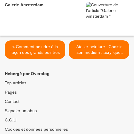
Galerie Amsterdam
< Comment peindre à la
Atelier peinture : Choisir
façon des grands peintres
son médium : acrylique,
huile ou aquarelle ? >
Hébergé par Overblog
Top articles
Pages
Contact
Signaler un abus
C.G.U.
Cookies et données personnelles