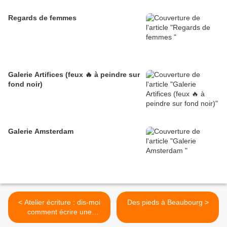
Regards de femmes
Galerie Artifices (feux 🔥 à peindre sur
fond noir)
Galerie Amsterdam
< Atelier écriture : dis-moi
Des pieds à Beaubourg >
comment écrire une
nouvelle ? ou un petit