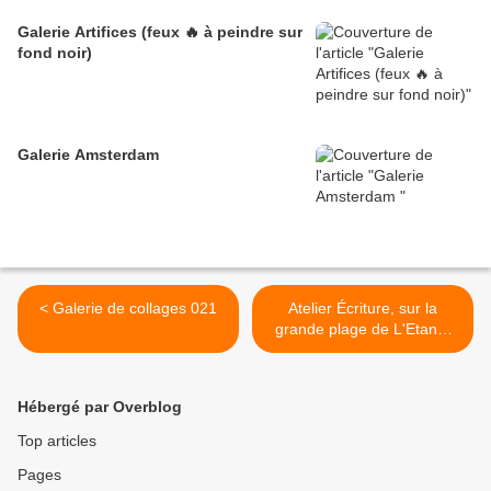
Galerie Artifices (feux 🔥 à peindre sur
fond noir)
Galerie Amsterdam
< Galerie de collages 021
Atelier Écriture, sur la
grande plage de L'Etang-
salé >
Hébergé par Overblog
Top articles
Pages