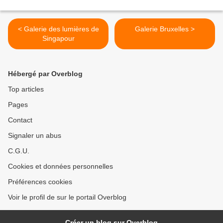
< Galerie des lumières de
Galerie Bruxelles >
Singapour
Hébergé par Overblog
Top articles
Pages
Contact
Signaler un abus
C.G.U.
Cookies et données personnelles
Préférences cookies
Voir le profil de sur le portail Overblog
Créer un blog sur Overblog