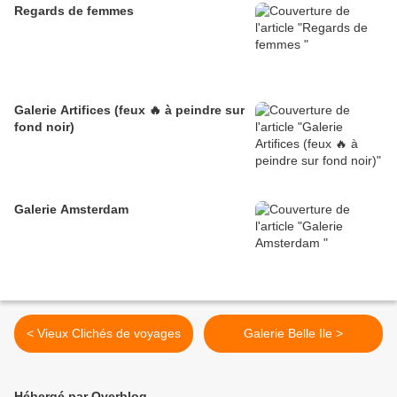
Regards de femmes
Galerie Artifices (feux 🔥 à peindre sur
fond noir)
Galerie Amsterdam
< Vieux Clichés de voyages
Galerie Belle Ile >
Hébergé par Overblog