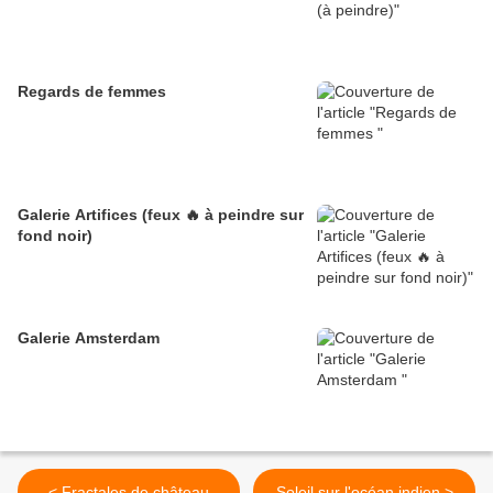
Regards de femmes
Galerie Artifices (feux 🔥 à peindre sur
fond noir)
Galerie Amsterdam
< Fractales de château
Soleil sur l'océan indien >