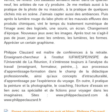
neuf, les artistes de rue s'y produire. Je me mettais aussi à la
pratique de la photo de nu masculin, à la pratique de quelques
clichés mis en scène. J'aimais capter aussi des ambiances. Puis
après la lumière rouge du labo photo et les mauvais effluves des
produits chimiques, vint le temps du traitement numérique de
l'image avec des logiciels, une souris, un écran. Changement
d'époque. Nouveaux jeux avec les images. Après tout ne s'agit-il
pas de jouer, jouer avec les ombres, les lumières, les formes.
Apprécier un certain graphisme.
Philippe Clauzard est maître de conférences à la retraite.
Enseignant-chercheur à l'institut IUFM/ESPE/INSPE de
l'Université de La Réunion, il s'intéresse toujours à l'analyse du
travail (enseignant, formateur, peintre,...), aux processus
d'apprentissage-formation dans le champ de la didactique
professionnelle, ainsi qu’aux concepts d'intraculturalité,
d'apprentissage par l'expérience du voyage. En outre, il pratique
la peinture et la photographie, le coaching, l'écriture d'essais en
lien avec sa spécialité et de fictions pour voyager dans les
imaginaires. Sites : www.philippeclauzard.com &
www.philippeclauzard.fr