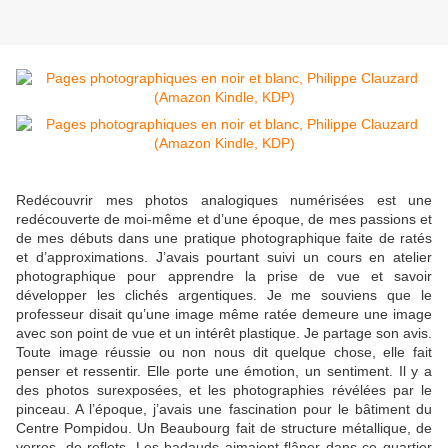
Redécouvrir mes photos analogiques numérisées est une
redécouverte de moi-même et d’une époque, de mes passions et
de mes débuts dans une pratique photographique faite de ratés
et d’approximations. J’avais pourtant suivi un cours en atelier
photographique pour apprendre la prise de vue et savoir
développer les clichés argentiques. Je me souviens que le
professeur disait qu’une image même ratée demeure une image
avec son point de vue et un intérêt plastique. Je partage son avis.
Toute image réussie ou non nous dit quelque chose, elle fait
penser et ressentir. Elle porte une émotion, un sentiment. Il y a
des photos surexposées, et les photographies révélées par le
pinceau. A l’époque, j’avais une fascination pour le bâtiment du
Centre Pompidou. Un Beaubourg fait de structure métallique, de
verres, de reflets. Les badauds aimaient flâner dans ce quartier