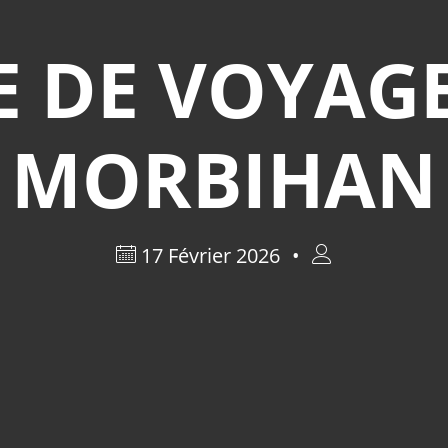
E DE VOYAGE
MORBIHAN
17 Février 2026