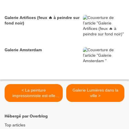
Galerie Artifices (feux 🔥 à peindre sur
fond noir)
Galerie Amsterdam
< La peinture
Galerie Lumières dans la
impressionniste est-elle
ville >
décorative ?
Hébergé par Overblog
Top articles