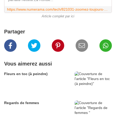
https://www.numerama.com/tech/821031-zoomez-toujours-plus-loin-au-coeur-de-ce-chef-doeuvre-de-rembrandt.html
Article complet par ici
Partager
Vous aimerez aussi
Fleurs en toc (à peindre)
Regards de femmes