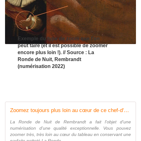
Exemple du type de zoom que l’on
peut faire (et il est possible de zoomer
encore plus loin !). // Source : La
Ronde de Nuit, Rembrandt
(numérisation 2022)
Zoomez toujours plus loin au cœur de ce chef-d'œuvre de Rembrandt
La Ronde de Nuit de Rembrandt a fait l'objet d'une
numérisation d'une qualité exceptionnelle. Vous pouvez
zoomer très, très loin au cœur du tableau en conservant une
parfaite netteté.La Ronde...