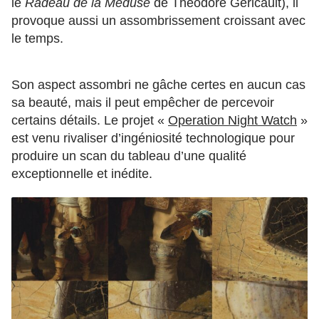
le
Radeau de la Méduse
de Théodore Géricault), il
provoque aussi un assombrissement croissant avec
le temps.
Son aspect assombri ne gâche certes en aucun cas
sa beauté, mais il peut empêcher de percevoir
certains détails. Le projet «
Operation Night Watch
»
est venu rivaliser d’ingéniosité technologique pour
produire un scan du tableau d’une qualité
exceptionnelle et inédite.