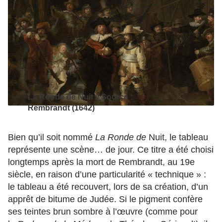
La Ronde de Nuit // Source :
Rembrandt (1642)
Bien qu’il soit nommé
La Ronde de
Nuit, le tableau
représente une scène… de jour. Ce titre a été choisi
longtemps après la mort de Rembrandt, au 19e
siècle, en raison d’une particularité « technique » :
le tableau a été recouvert, lors de sa création, d’un
apprêt de bitume de Judée. Si le pigment confère
ses teintes brun sombre à l’œuvre (comme pour