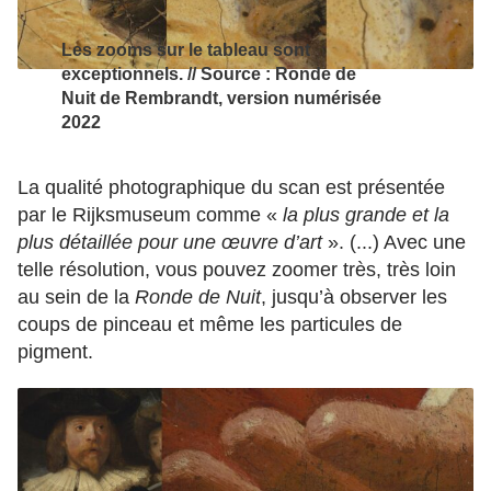
Les zooms sur le tableau sont
exceptionnels. // Source : Ronde de
Nuit de Rembrandt, version numérisée
2022
La qualité photographique du scan est présentée
par le Rijksmuseum comme «
la plus grande et la
plus détaillée pour une œuvre d’art
». (...) Avec une
telle résolution, vous pouvez zoomer très, très loin
au sein de la
Ronde de Nuit
, jusqu’à observer les
coups de pinceau et même les particules de
pigment.