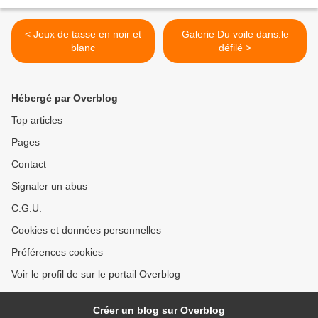
< Jeux de tasse en noir et
Galerie Du voile dans.le
blanc
défilé >
Hébergé par Overblog
Top articles
Pages
Contact
Signaler un abus
C.G.U.
Cookies et données personnelles
Préférences cookies
Voir le profil de sur le portail Overblog
Créer un blog sur Overblog