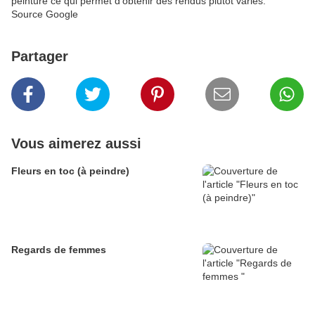
peinture ce qui permet d'obtenir des rendus plutôt variés.
Source Google
Partager
Vous aimerez aussi
Fleurs en toc (à peindre)
Regards de femmes