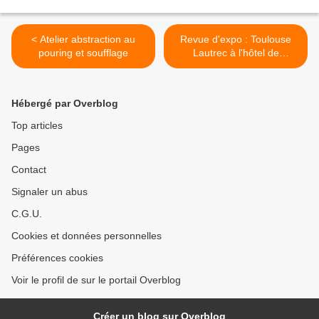
< Atelier abstraction au
Revue d'expo : Toulouse
pouring et soufflage
Lautrec à l'hôtel de
Caumont, Aix >
Hébergé par Overblog
Top articles
Pages
Contact
Signaler un abus
C.G.U.
Cookies et données personnelles
Préférences cookies
Voir le profil de sur le portail Overblog
Créer un blog sur Overblog