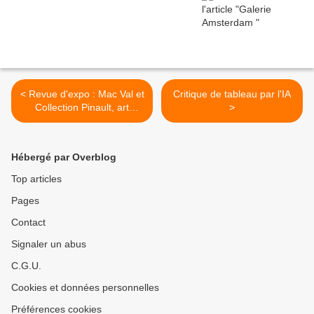
< Revue d'expo : Mac Val et
Critique de tableau par l'IA
Collection Pinault, art
>
contemporain
Hébergé par Overblog
Top articles
Pages
Contact
Signaler un abus
C.G.U.
Cookies et données personnelles
Préférences cookies