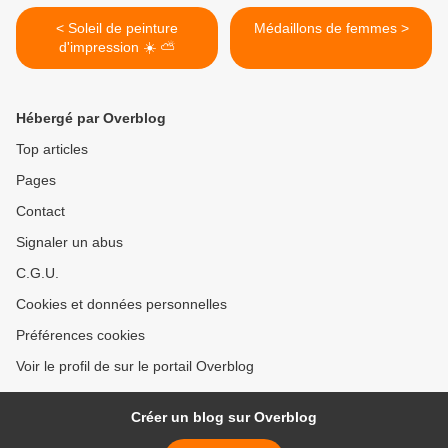
< Soleil de peinture
Médaillons de femmes >
d'impression ☀️ ⛅
Hébergé par Overblog
Top articles
Pages
Contact
Signaler un abus
C.G.U.
Cookies et données personnelles
Préférences cookies
Voir le profil de sur le portail Overblog
Créer un blog sur Overblog