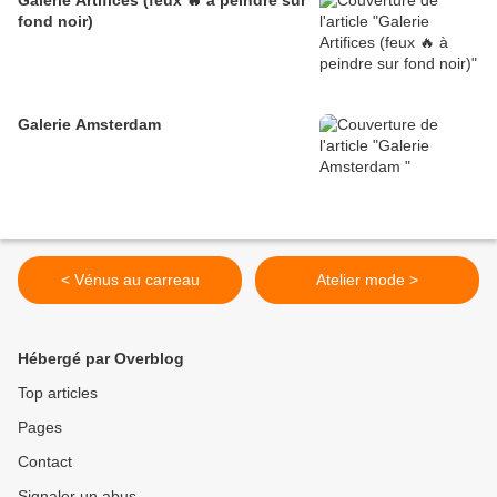
Galerie Artifices (feux 🔥 à peindre sur
fond noir)
Galerie Amsterdam
< Vénus au carreau
Atelier mode >
Hébergé par Overblog
Top articles
Pages
Contact
Signaler un abus