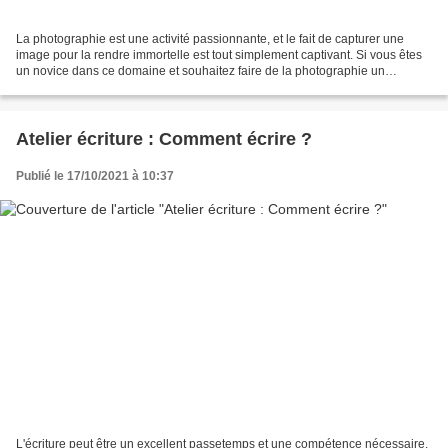
La photographie est une activité passionnante, et le fait de capturer une
image pour la rendre immortelle est tout simplement captivant. Si vous êtes
un novice dans ce domaine et souhaitez faire de la photographie un
passetemps, il est important que vous...
Atelier écriture : Comment écrire ?
Publié le 17/10/2021 à 10:37
L'écriture peut être un excellent passetemps et une compétence nécessaire.