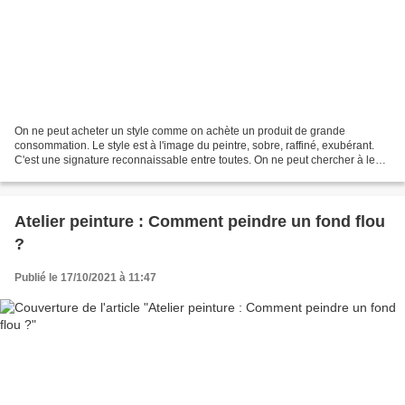
On ne peut acheter un style comme on achète un produit de grande
consommation. Le style est à l'image du peintre, sobre, raffiné, exubérant.
C'est une signature reconnaissable entre toutes. On ne peut chercher à le
créer, le style vient de lui-même à...
Atelier peinture : Comment peindre un fond flou
?
Publié le 17/10/2021 à 11:47