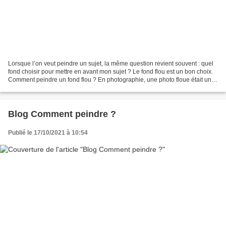
Lorsque l’on veut peindre un sujet, la même question revient souvent : quel
fond choisir pour mettre en avant mon sujet ? Le fond flou est un bon choix.
Comment peindre un fond flou ? En photographie, une photo floue était une
photo ratée. Mais aujourd’hui,...
Blog Comment peindre ?
Publié le 17/10/2021 à 10:54