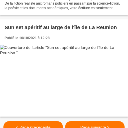
De la fiction réaliste aux romans policiers en passant par la science-fiction,
la poésie et les documents académiques, votre écriture est seulement
limitée par votre imagination....
Sun set apéritif au large de l'île de La Reunion
Publié le 10/10/2021 à 12:28
< Page précédente
Page suivante >