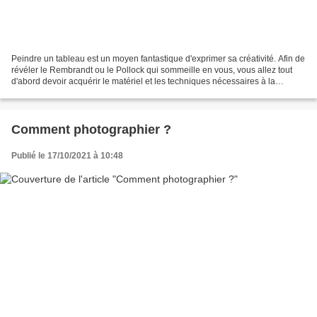
Peindre un tableau est un moyen fantastique d'exprimer sa créativité. Afin de
révéler le Rembrandt ou le Pollock qui sommeille en vous, vous allez tout
d'abord devoir acquérir le matériel et les techniques nécessaires à la
réalisation du type de tableau...
Comment photographier ?
Publié le 17/10/2021 à 10:48