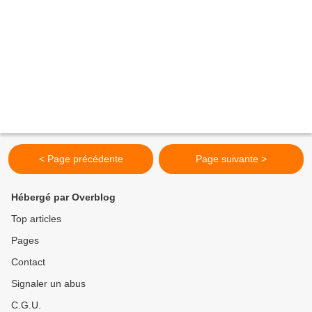
< Page précédente
Page suivante >
Hébergé par Overblog
Top articles
Pages
Contact
Signaler un abus
C.G.U.