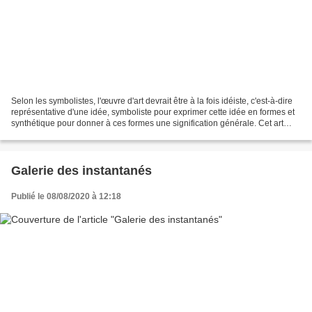
Selon les symbolistes, l'œuvre d'art devrait être à la fois idéiste, c'est-à-dire
représentative d'une idée, symboliste pour exprimer cette idée en formes et
synthétique pour donner à ces formes une signification générale. Cet art
prend le contre-pied...
Galerie des instantanés
Publié le 08/08/2020 à 12:18