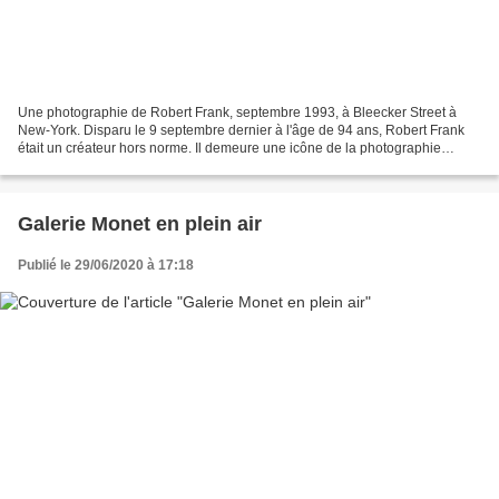
Une photographie de Robert Frank, septembre 1993, à Bleecker Street à
New-York. Disparu le 9 septembre dernier à l'âge de 94 ans, Robert Frank
était un créateur hors norme. Il demeure une icône de la photographie
contemporaine. Son œuvre la plus célèbre...
Galerie Monet en plein air
Publié le 29/06/2020 à 17:18