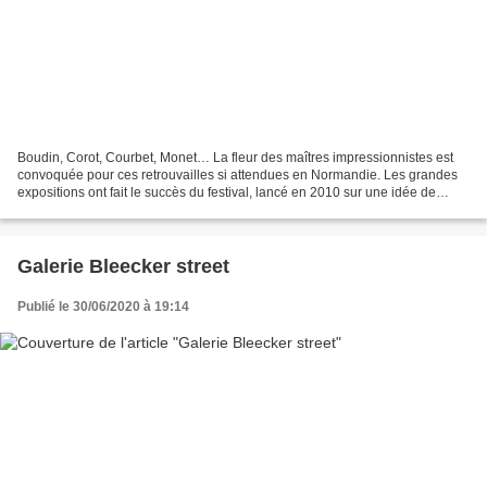
Boudin, Corot, Courbet, Monet… La fleur des maîtres impressionnistes est
convoquée pour ces retrouvailles si attendues en Normandie. Les grandes
expositions ont fait le succès du festival, lancé en 2010 sur une idée de
Laurent Fabius. Le Musée d’art moderne...
Galerie Bleecker street
Publié le 30/06/2020 à 19:14