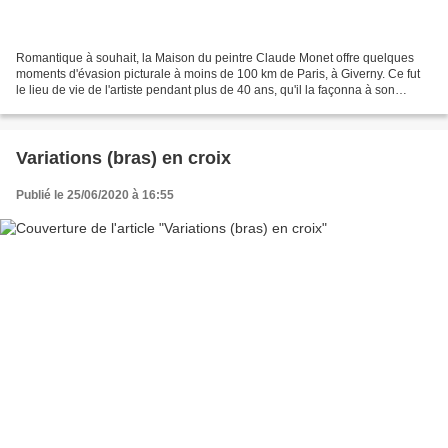
Romantique à souhait, la Maison du peintre Claude Monet offre quelques
moments d'évasion picturale à moins de 100 km de Paris, à Giverny. Ce fut
le lieu de vie de l'artiste pendant plus de 40 ans, qu'il la façonna à son
image, en un havre de paix, un...
Variations (bras) en croix
Publié le 25/06/2020 à 16:55