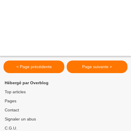
< Page précédente
Page suivante >
Hébergé par Overblog
Top articles
Pages
Contact
Signaler un abus
C.G.U.