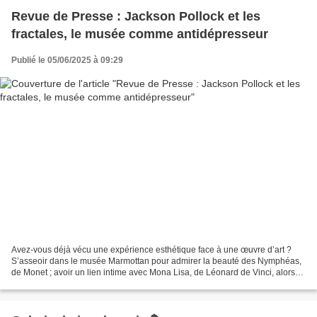
Revue de Presse : Jackson Pollock et les
fractales, le musée comme antidépresseur
Publié le 05/06/2025 à 09:29
Avez-vous déjà vécu une expérience esthétique face à une œuvre d’art ?
S’asseoir dans le musée Marmottan pour admirer la beauté des Nymphéas,
de Monet ; avoir un lien intime avec Mona Lisa, de Léonard de Vinci, alors
qu’elle capte votre regard malgré...