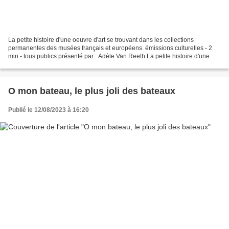
La petite histoire d'une oeuvre d'art se trouvant dans les collections
permanentes des musées français et européens. émissions culturelles - 2
min - tous publics présenté par : Adèle Van Reeth La petite histoire d'une
oeuvre d'art se trouvant dans les...
O mon bateau, le plus joli des bateaux
Publié le 12/08/2023 à 16:20