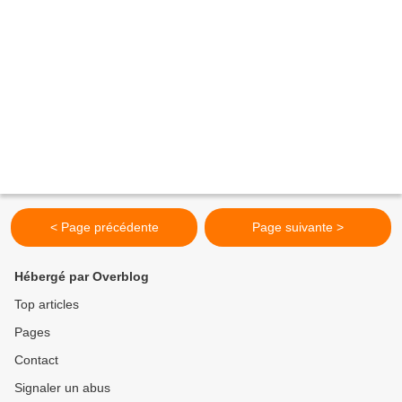
< Page précédente
Page suivante >
Hébergé par Overblog
Top articles
Pages
Contact
Signaler un abus