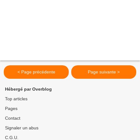
< Page précédente
Page suivante >
Hébergé par Overblog
Top articles
Pages
Contact
Signaler un abus
C.G.U.