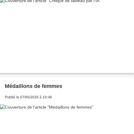
Médaillons de femmes
Publié le 07/06/2026 à 10:46